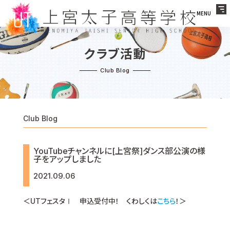
MENU
クラブ活動
Club Blog
YouTubeチャンネルに[上宮祭]ダンス部公演の様
子をアップしました
2021.09.06
＜UTフェスタⅠ 申込受付中！ くわしくは
こちら
！＞