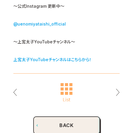
〜公式Instagram 更新中〜
@uenomiyataishi_official
～上宮太子YouTubeチャンネル～
上宮太子YouTubeチャンネルはこちらから！
BACK