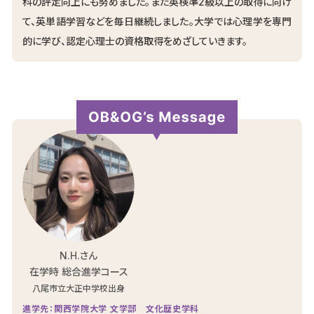
科の評定向上にも努めました。また英検準2級以上の取得に向け
て、英単語学習などを毎日継続しました。大学では心理学を専門
的に学び、認定心理士の資格取得をめざしていきます。
N.H.さん
在学時 総合進学コース
八尾市立大正中学校出身
進学先：関西学院大学 文学部 文化歴史学科