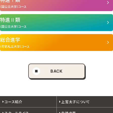
（国公立大学）コース
特進Ⅱ類
（国公立大学）コース
総合進学
（有名私立大学）コース
BACK
コース紹介
上宮太子について
スクールライフ
生徒の声