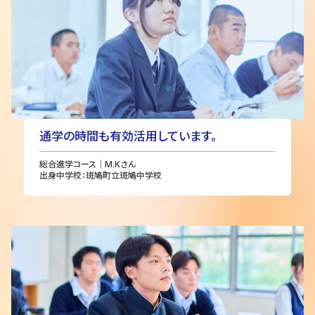
通学の時間も有効活用しています。
総合進学コース｜M.Kさん
出身中学校：斑鳩町立斑鳩中学校