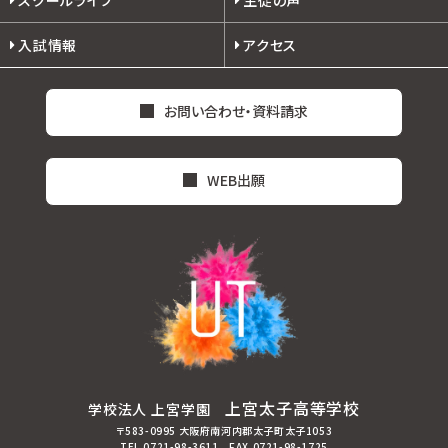
入試情報
アクセス
お問い合わせ・資料請求
WEB出願
上宮太子高等学校
学校法人 上宮学園
〒583-0995 大阪府南河内郡太子町太子1053
TEL.0721-98-3611 FAX.0721-98-1725