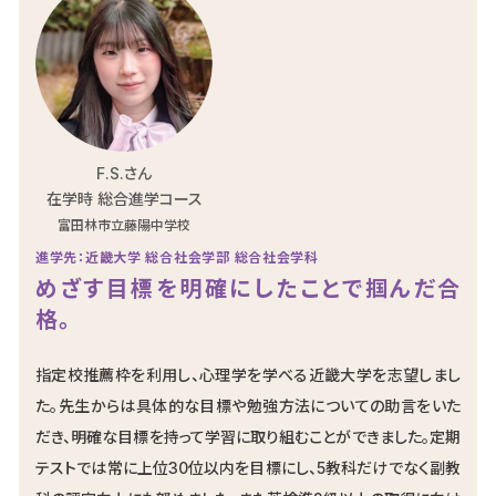
F.S.さん
在学時 総合進学コース
富田林市立藤陽中学校
進学先：近畿大学 総合社会学部 総合社会学科
めざす目標を明確にしたことで掴んだ合
格。
指定校推薦枠を利用し、心理学を学べる近畿大学を志望しまし
た。先生からは具体的な目標や勉強方法についての助言をいた
だき、明確な目標を持って学習に取り組むことができました。定期
テストでは常に上位30位以内を目標にし、5教科だけでなく副教