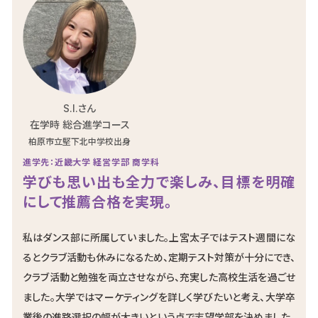
S.I.さん
在学時 総合進学コース
柏原市立堅下北中学校出身
進学先：近畿大学 経営学部 商学科
学びも思い出も全力で楽しみ、目標を明確
にして推薦合格を実現。
私はダンス部に所属していました。上宮太子ではテスト週間にな
るとクラブ活動も休みになるため、定期テスト対策が十分にでき、
クラブ活動と勉強を両立させながら、充実した高校生活を過ごせ
ました。大学ではマーケティングを詳しく学びたいと考え、大学卒
業後の進路選択の幅が大きいという点で志望学部を決めました。