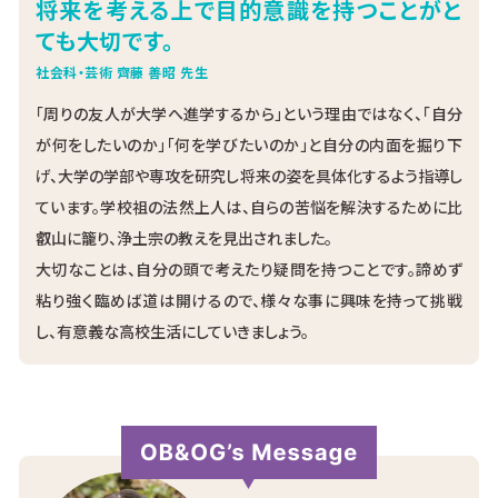
将来を考える上で目的意識を持つことがと
ても大切です。
社会科・芸術 齊藤 善昭 先生
「周りの友人が大学へ進学するから」という理由ではなく、「自分
が何をしたいのか」「何を学びたいのか」と自分の内面を掘り下
げ、大学の学部や専攻を研究し将来の姿を具体化するよう指導し
ています。学校祖の法然上人は、自らの苦悩を解決するために比
叡山に籠り、浄土宗の教えを見出されました。
大切なことは、自分の頭で考えたり疑問を持つことです。諦めず
粘り強く臨めば道は開けるので、様々な事に興味を持って挑戦
し、有意義な高校生活にしていきましょう。