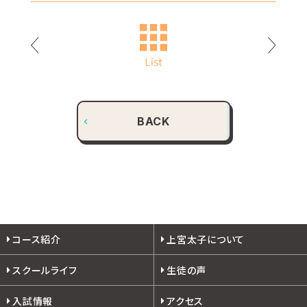
BACK
コース紹介
上宮太子について
スクールライフ
生徒の声
入試情報
アクセス