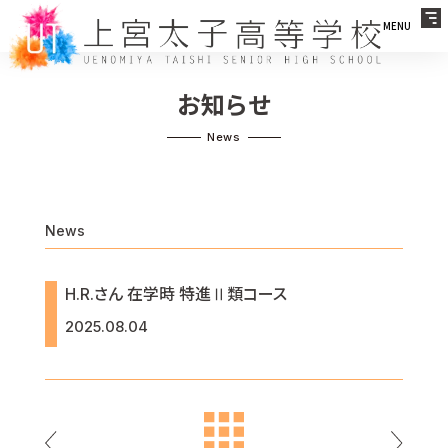
MENU
お知らせ
News
H.R.さん 在学時 特進Ⅱ類コース
2025.08.04