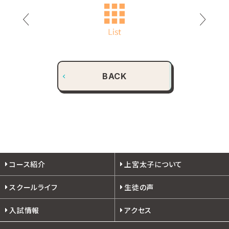
BACK
コース紹介
上宮太子について
スクールライフ
生徒の声
入試情報
アクセス