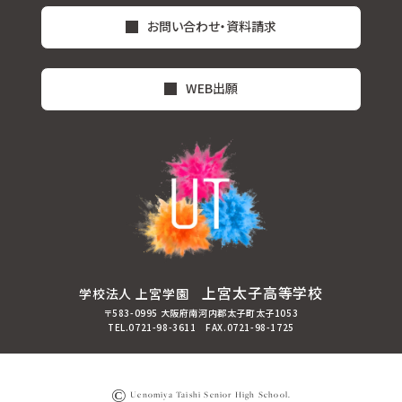
お問い合わせ・資料請求
WEB出願
上宮太子高等学校
学校法人 上宮学園
〒583-0995 大阪府南河内郡太子町太子1053
TEL.0721-98-3611 FAX.0721-98-1725
©
Uenomiya Taishi Senior High School.