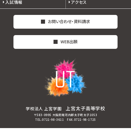
入試情報
アクセス
お問い合わせ・資料請求
WEB出願
上宮太子高等学校
学校法人 上宮学園
〒583-0995 大阪府南河内郡太子町太子1053
TEL.0721-98-3611 FAX.0721-98-1725