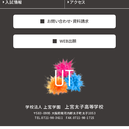
入試情報
アクセス
お問い合わせ・資料請求
WEB出願
上宮太子高等学校
学校法人 上宮学園
〒583-0995 大阪府南河内郡太子町太子1053
TEL.0721-98-3611 FAX.0721-98-1725