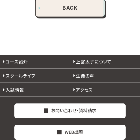
BACK
コース紹介
上宮太子について
スクールライフ
生徒の声
入試情報
アクセス
お問い合わせ・資料請求
WEB出願