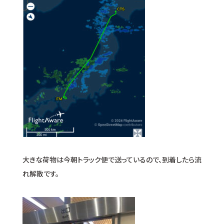
大きな荷物は今朝トラック便で送っているので、到着したら流
れ解散です。