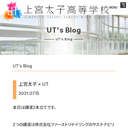
MENU
UT's Blog
UT's Blog
上宮太子 × UT
2021.07.15
本日は講演2本立てです。
2つの講演は株式会社ファーストリテイリングのサステナビリ