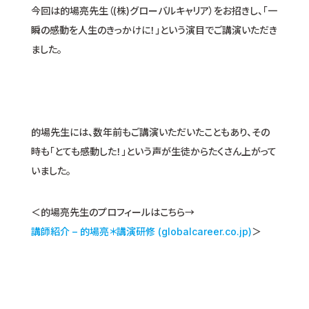
今回は的場亮先生（(株)グローバルキャリア）をお招きし、「一
瞬の感動を人生のきっかけに！」という演目でご講演いただき
ました。
的場先生には、数年前もご講演いただいたこともあり、その
時も「とても感動した！」という声が生徒からたくさん上がって
いました。
＜的場亮先生のプロフィールはこちら→
講師紹介 – 的場亮＊講演研修 (globalcareer.co.jp)
＞