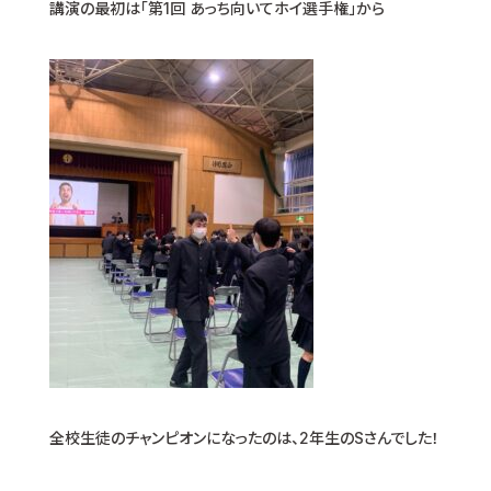
講演の最初は「第1回 あっち向いてホイ選手権」から
全校生徒のチャンピオンになったのは、2年生のSさんでした！