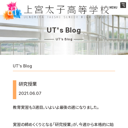
MENU
UT's Blog
UT's Blog
研究授業
2021.06.07
教育実習も3週目。いよいよ最後の週になりました。
実習の締めくくりとなる「研究授業」が、今週から本格的に始