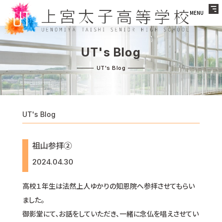
MENU
UT's Blog
UT's Blog
祖山参拝➁
2024.04.30
高校１年生は法然上人ゆかりの知恩院へ参拝させてもらい
ました。
御影堂にて、お話をしていただき、一緒に念仏を唱えさせてい