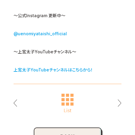
〜公式Instagram 更新中〜
@uenomiyataishi_official
～上宮太子YouTubeチャンネル～
上宮太子YouTubeチャンネルはこちらから！