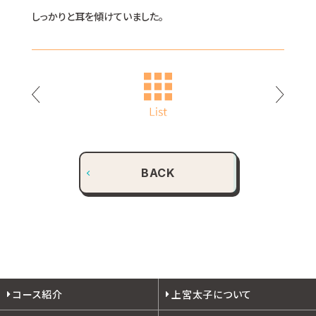
しっかりと耳を傾けていました。
BACK
コース紹介
上宮太子について