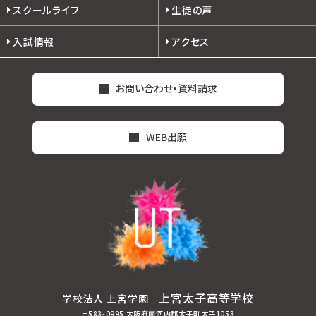
スクールライフ
生徒の声
入試情報
アクセス
お問い合わせ・資料請求
WEB出願
上宮太子高等学校
学校法人 上宮学園
〒583-0995 大阪府南河内郡太子町太子1053