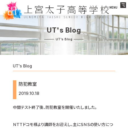
MENU
UT's Blog
UT's Blog
防犯教室
2019.10.18
中間テスト終了後、防犯教室を開催いたしました。
ＮＴＴドコモ様より講師をお迎えし、主にＳＮＳの使い方につ