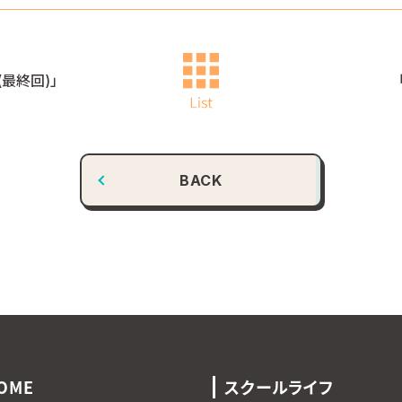
最終回)」
BACK
OME
スクールライフ