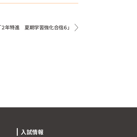
「２年特進 夏期学習強化合宿６」
入試情報