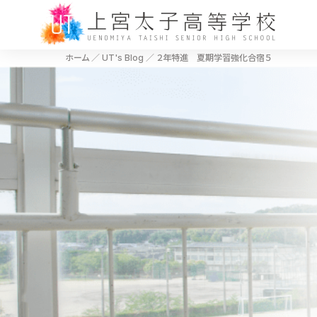
ホーム
／
UT's Blog
／
２年特進 夏期学習強化合宿５