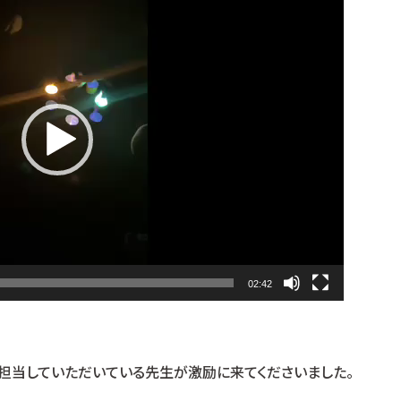
02:42
担当していただいている先生が激励に来てくださいました。