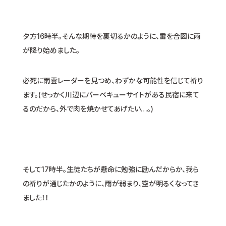
夕方16時半。そんな期待を裏切るかのように、雷を合図に雨
が降り始めました。
必死に雨雲レーダーを見つめ、わずかな可能性を信じて祈り
ます。(せっかく川辺にバーベキューサイトがある民宿に来て
るのだから、外で肉を焼かせてあげたい…。)
そして17時半。生徒たちが懸命に勉強に励んだからか、我ら
の祈りが通じたかのように、雨が弱まり、空が明るくなってき
ました！！