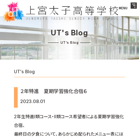
MENU
UT's Blog
UT's Blog
２年特進 夏期学習強化合宿６
2023.08.01
2年生特進I類コース・II類コース希望者による夏期学習強化
合宿、
最終日の夕食について、あらかじめ配られたメニュー表には