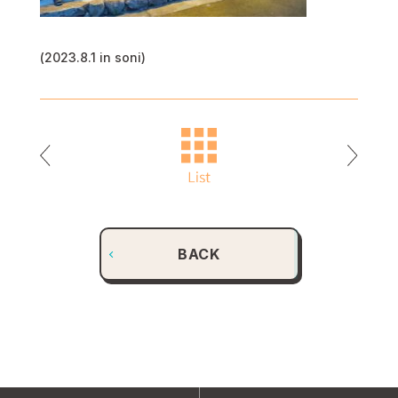
(2023.8.1 in soni)
BACK