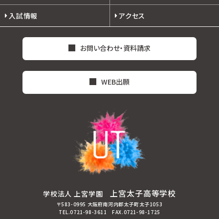
入試情報
アクセス
お問い合わせ・資料請求
WEB出願
上宮太子高等学校
学校法人 上宮学園
〒583-0995 大阪府南河内郡太子町太子1053
TEL.0721-98-3611 FAX.0721-98-1725