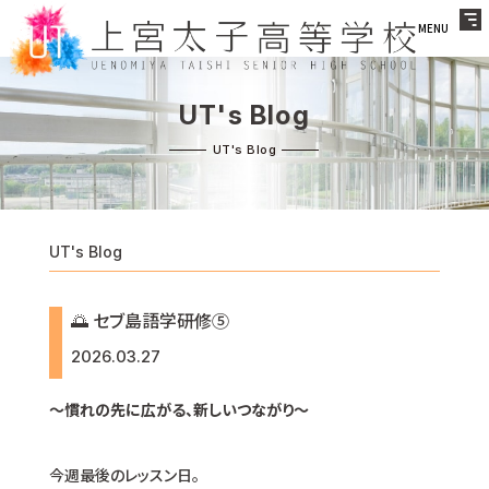
MENU
UT's Blog
UT's Blog
🌅 セブ島語学研修⑤
2026.03.27
〜慣れの先に広がる、新しいつながり〜
今週最後のレッスン日。