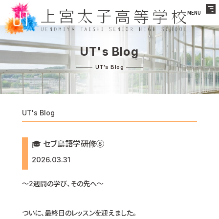
MENU
UT's Blog
UT's Blog
🎓 セブ島語学研修⑧
2026.03.31
〜2週間の学び、その先へ〜
ついに、最終日のレッスンを迎えました。