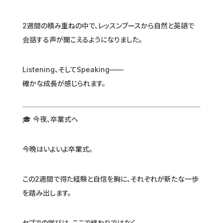
2週間の積み重ねの中で、レッスンブースから自然と英語で
会話する声が聞こえるようになりました。
Listening、そしてSpeaking——
確かな成長が感じられます。
🎓 今夜、卒業式へ
今晩はいよいよ卒業式。
この2週間で得た経験と自信を胸に、それぞれが新たな一歩
を踏み出します。
セブでの学びは、ここで終わりではなく、