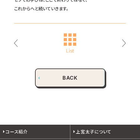
これからへと続いていきます。
BACK
コース紹介
上宮太子について