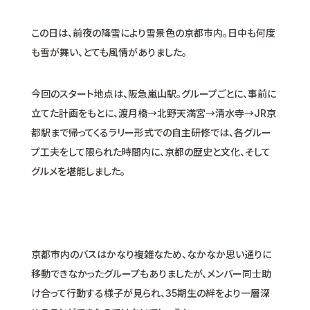
この日は、前夜の降雪により雪景色の京都市内。日中も何度
も雪が舞い、とても風情がありました。
今回のスタート地点は、阪急嵐山駅。グループごとに、事前に
立てた計画をもとに、渡月橋→北野天満宮→清水寺→JR京
都駅まで帰ってくるラリー形式での自主研修では、各グルー
プ工夫をして限られた時間内に、京都の歴史と文化、そして
グルメを堪能しました。
京都市内のバスはかなり複雑なため、なかなか思い通りに
移動できなかったグループもありましたが、メンバー同士助
け合って行動する様子が見られ、35期生の絆をより一層深