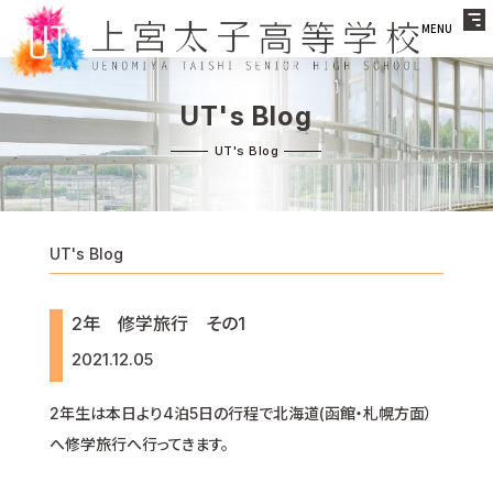
MENU
UT's Blog
UT's Blog
2年 修学旅行 その1
2021.12.05
2年生は本日より4泊5日の行程で北海道(函館・札幌方面）
へ修学旅行へ行ってきます。