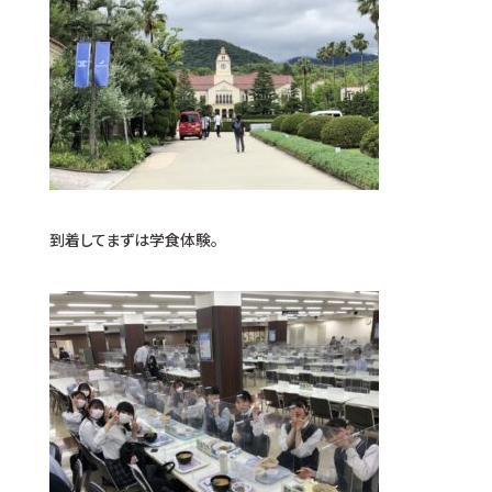
到着してまずは学食体験。