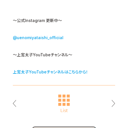
〜公式Instagram 更新中〜
@uenomiyataishi_official
～上宮太子YouTubeチャンネル～
上宮太子YouTubeチャンネルはこちらから！