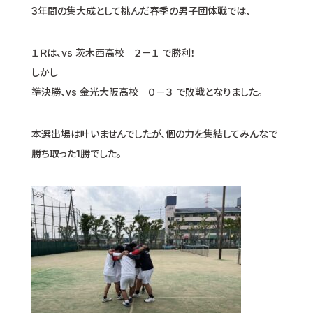
3年間の集大成として挑んだ春季の男子団体戦では、
１Ｒは、vs 茨木西高校 ２－１ で勝利！
しかし
準決勝、vs 金光大阪高校 ０－３ で敗戦となりました。
本選出場は叶いませんでしたが、個の力を集結してみんなで
勝ち取った1勝でした。