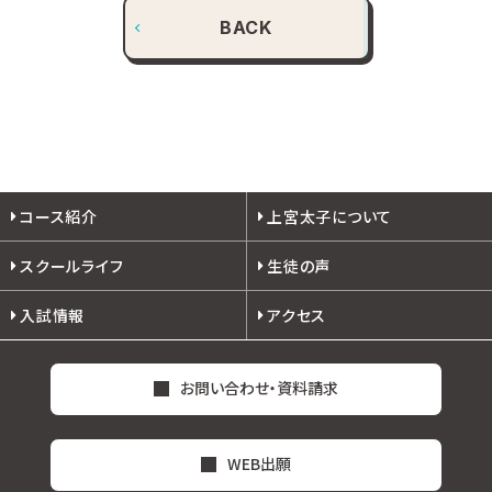
BACK
コース紹介
上宮太子について
スクールライフ
生徒の声
入試情報
アクセス
お問い合わせ・資料請求
WEB出願