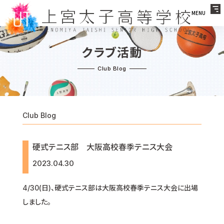
MENU
クラブ活動
Club Blog
硬式テニス部 大阪高校春季テニス大会
2023.04.30
4/30(日)、硬式テニス部は大阪高校春季テニス大会に出場
しました。