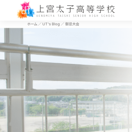
ホーム
／
UT's Blog
／
御忌大会