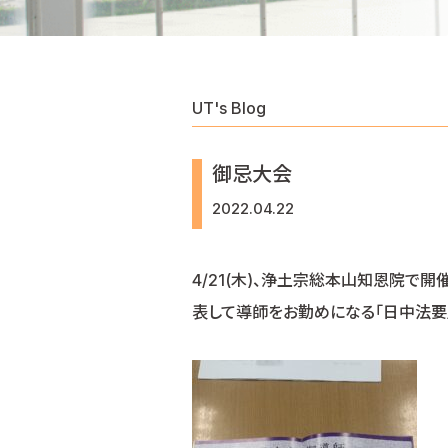
UT's Blog
御忌大会
2022.04.22
4/21(木)、浄土宗総本山知恩院で
表して導師をお勤めになる「日中法要