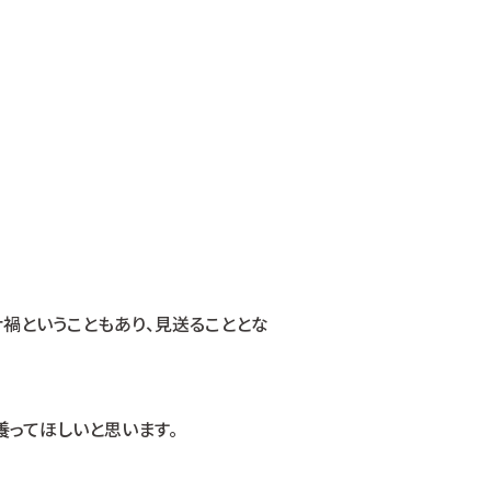
禍ということもあり、見送ることとな
養ってほしいと思います。