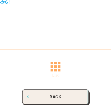
らから！
BACK