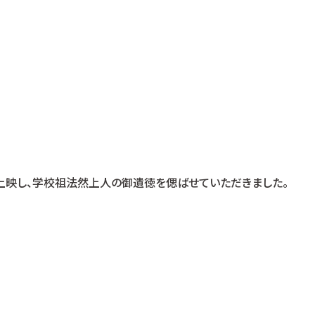
上映し、学校祖法然上人の御遺徳を偲ばせていただきました。