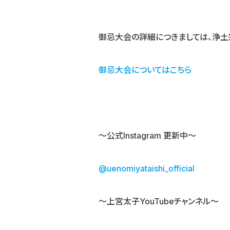
御忌大会の詳細につきましては、浄土
御忌大会についてはこちら
〜公式Instagram 更新中〜
@uenomiyataishi_official
～上宮太子YouTubeチャンネル～