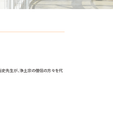
中裕史先生が、浄土宗の僧侶の方々を代