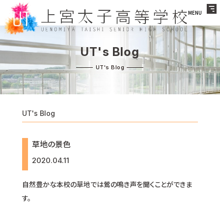
MENU
UT's Blog
UT's Blog
草地の景色
2020.04.11
自然豊かな本校の草地では鶯の鳴き声を聞くことができま
す。